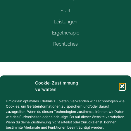
Start
Leistungen
Ergotherapie
Rechtliches
Kontakt
Cookie-Zustimmung
verwalten
Um dir ein optimales Erlebnis zu bieten, verwenden wir Technologien wie
0171 5651146
Cookies, um Geräteinformationen zu speichern und/oder darauf
zuzugreifen. Wenn du diesen Technologien zustimmst, können wir Daten
wie das Surfverhalten oder eindeutige IDs auf dieser Website verarbeiten.
Wenn du deine Zustimmung nicht erteilst oder zurückziehst, können
0395 77820852
bestimmte Merkmale und Funktionen beeinträchtigt werden.