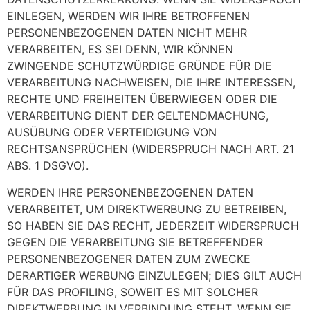
EINLEGEN, WERDEN WIR IHRE BETROFFENEN
PERSONENBEZOGENEN DATEN NICHT MEHR
VERARBEITEN, ES SEI DENN, WIR KÖNNEN
ZWINGENDE SCHUTZWÜRDIGE GRÜNDE FÜR DIE
VERARBEITUNG NACHWEISEN, DIE IHRE INTERESSEN,
RECHTE UND FREIHEITEN ÜBERWIEGEN ODER DIE
VERARBEITUNG DIENT DER GELTENDMACHUNG,
AUSÜBUNG ODER VERTEIDIGUNG VON
RECHTSANSPRÜCHEN (WIDERSPRUCH NACH ART. 21
ABS. 1 DSGVO).
WERDEN IHRE PERSONENBEZOGENEN DATEN
VERARBEITET, UM DIREKTWERBUNG ZU BETREIBEN,
SO HABEN SIE DAS RECHT, JEDERZEIT WIDERSPRUCH
GEGEN DIE VERARBEITUNG SIE BETREFFENDER
PERSONENBEZOGENER DATEN ZUM ZWECKE
DERARTIGER WERBUNG EINZULEGEN; DIES GILT AUCH
FÜR DAS PROFILING, SOWEIT ES MIT SOLCHER
DIREKTWERBUNG IN VERBINDUNG STEHT. WENN SIE